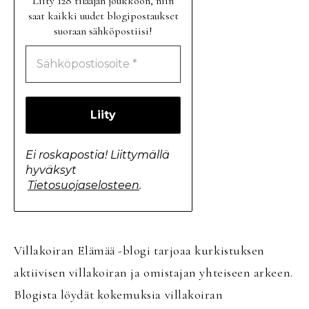
Liity 128 tilaajan joukkoon, niin
saat kaikki uudet blogipostaukset
suoraan sähköpostiisi!
Ei roskapostia! Liittymällä
hyväksyt
Tietosuojaselosteen
.
Villakoiran Elämää -blogi tarjoaa kurkistuksen
aktiivisen villakoiran ja omistajan yhteiseen arkeen.
Blogista löydät kokemuksia villakoiran