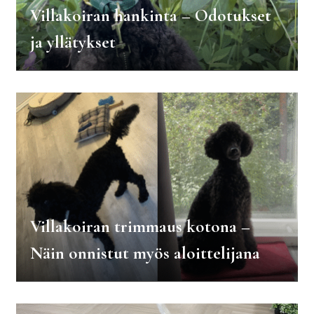
Villakoiran hankinta – Odotukset
ja yllätykset
Villakoiran trimmaus kotona –
Näin onnistut myös aloittelijana