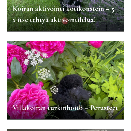
Koiran aktivointi kotikonstein – 5
x itse tehtyä aktivointilelua!
Villakoiran turkinhoito – Perusteet