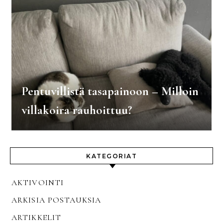
Pentuvillistä tasapainoon – Milloin
villakoira rauhoittuu?
KATEGORIAT
AKTIVOINTI
ARKISIA POSTAUKSIA
ARTIKKELIT