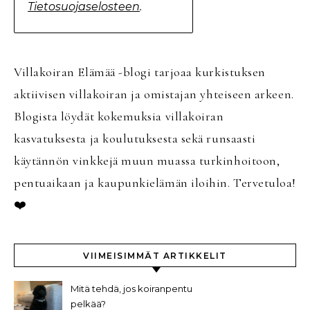
Tietosuojaselosteen
.
Villakoiran Elämää -blogi tarjoaa kurkistuksen
aktiivisen villakoiran ja omistajan yhteiseen arkeen.
Blogista löydät kokemuksia villakoiran
kasvatuksesta ja koulutuksesta sekä runsaasti
käytännön vinkkejä muun muassa turkinhoitoon,
pentuaikaan ja kaupunkielämän iloihin. Tervetuloa!
❤️
VIIMEISIMMÄT ARTIKKELIT
Mitä tehdä, jos koiranpentu
pelkää?