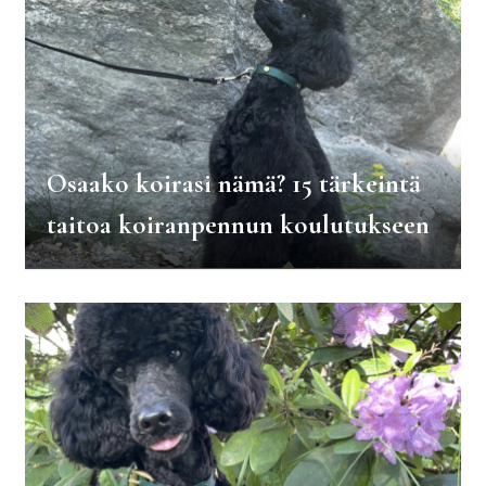
Osaako koirasi nämä? 15 tärkeintä
taitoa koiranpennun koulutukseen