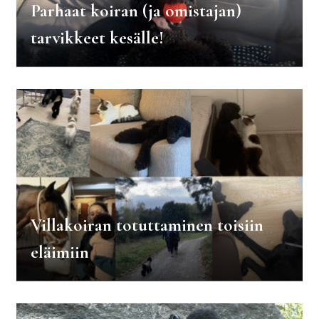
Parhaat koiran (ja omistajan)
tarvikkeet kesälle!
Villakoiran totuttaminen toisiin
eläimiin