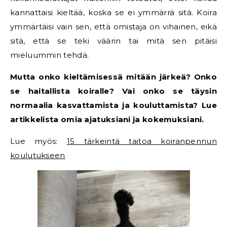
kannattaisi kieltää, koska se ei ymmärrä sitä. Koira
ymmärtäisi vain sen, että omistaja on vihainen, eikä
sitä, että se teki väärin tai mitä sen pitäisi
mieluummin tehdä.
Mutta onko kieltämisessä mitään järkeä? Onko
se haitallista koiralle? Vai onko se täysin
normaalia kasvattamista ja kouluttamista? Lue
artikkelista omia ajatuksiani ja kokemuksiani.
Lue myös:
15 tärkeintä taitoa koiranpennun
koulutukseen