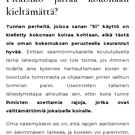
kieltämättä?
Tunnen perheitä, joissa sanan ”Ei” käyttö on
kielletty kokonaan koiraa kohtaan, eikä tästä
ole oman kokemuksen perusteella seurannut
hyvää.
Erittäin säännönmukaisella koulutuksella
tämä lähestymistapa voi toki toimia, jos ihminen
todella aina kykenee harhauttamaan koiran ei-
toivotusta toiminnasta ja ohjaamaan jonkin sallitun
toiminan pariin. Useimmiten tällainen
lähestymistapa aiheuttaa sen, ettei koira tunne
ihmisten asettamia rajoja, jotka ovat
välttämättömiä jokaiselle koiralle.
Oma näkemykseni siis on, että rajojen asettaminen
on äärimmäisen tärkeää, ja koirakin voi paremmin,