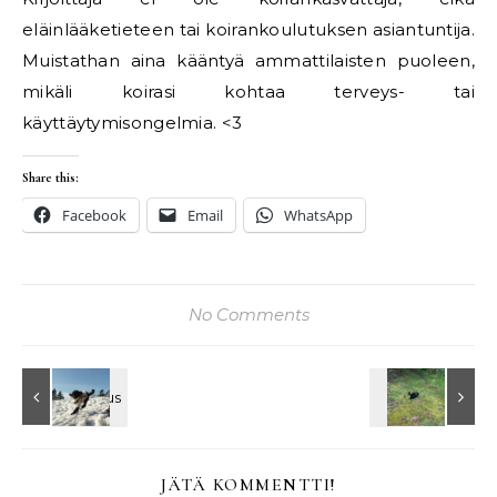
eläinlääketieteen tai koirankoulutuksen asiantuntija.
Muistathan aina kääntyä ammattilaisten puoleen,
mikäli koirasi kohtaa terveys- tai
käyttäytymisongelmia. <3
Share this:
Facebook
Email
WhatsApp
No Comments
JÄTÄ KOMMENTTI!