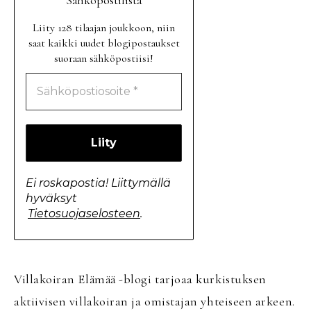
Sähköpostilista
Liity 128 tilaajan joukkoon, niin
saat kaikki uudet blogipostaukset
suoraan sähköpostiisi!
Ei roskapostia! Liittymällä
hyväksyt
Tietosuojaselosteen
.
Villakoiran Elämää -blogi tarjoaa kurkistuksen
aktiivisen villakoiran ja omistajan yhteiseen arkeen.