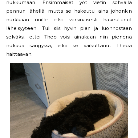
nukkumaan. Ensimmäiset yöt vietin sohvalla
pennun lähellä, mutta se hakeutui aina johonkin
nurkkaan unille eikä varsinaisesti hakeutunut
läheisyyteeni. Tuli siis hyvin pian ja luonnostaan
selväksi, ettei Theo voisi ainakaan niin pienenä
nukkua sängyssä, eikä se vaikuttanut Theoa
haittaavan.