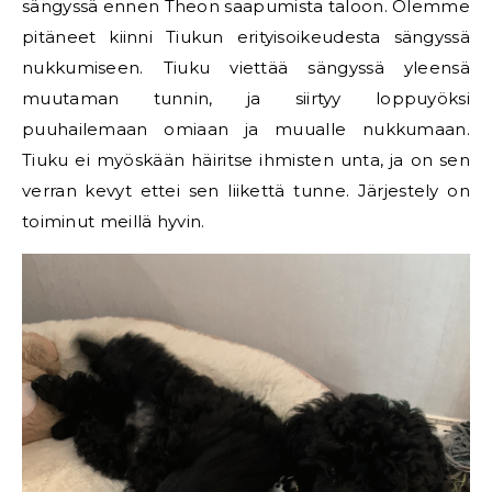
sängyssä ennen Theon saapumista taloon. Olemme
pitäneet kiinni Tiukun erityisoikeudesta sängyssä
nukkumiseen. Tiuku viettää sängyssä yleensä
muutaman tunnin, ja siirtyy loppuyöksi
puuhailemaan omiaan ja muualle nukkumaan.
Tiuku ei myöskään häiritse ihmisten unta, ja on sen
verran kevyt ettei sen liikettä tunne. Järjestely on
toiminut meillä hyvin.