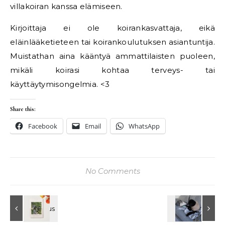
villakoiran kanssa elämiseen.
Kirjoittaja ei ole koirankasvattaja, eikä
eläinlääketieteen tai koirankoulutuksen asiantuntija.
Muistathan aina kääntyä ammattilaisten puoleen,
mikäli koirasi kohtaa terveys- tai
käyttäytymisongelmia. <3
Share this:
Facebook
Email
WhatsApp
No Comments