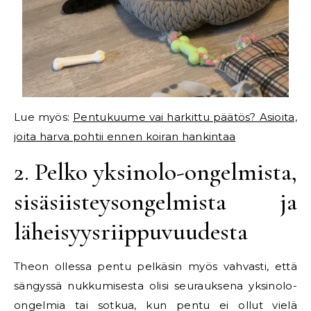
Lue myös:
Pentukuume vai harkittu päätös? Asioita,
joita harva pohtii ennen koiran hankintaa
2. Pelko yksinolo-ongelmista,
sisäsiisteysongelmista ja
läheisyysriippuvuudesta
Theon ollessa pentu pelkäsin myös vahvasti, että
sängyssä nukkumisesta olisi seurauksena yksinolo-
ongelmia tai sotkua, kun pentu ei ollut vielä