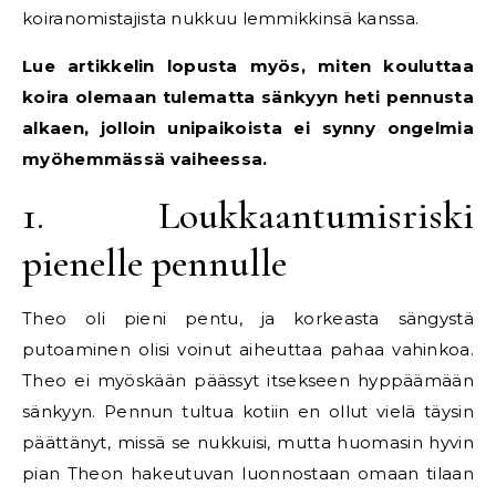
koiranomistajista nukkuu lemmikkinsä kanssa.
Lue artikkelin lopusta myös, miten kouluttaa
koira olemaan tulematta sänkyyn heti pennusta
alkaen, jolloin unipaikoista ei synny ongelmia
myöhemmässä vaiheessa.
1. Loukkaantumisriski
pienelle pennulle
Theo oli pieni pentu, ja korkeasta sängystä
putoaminen olisi voinut aiheuttaa pahaa vahinkoa.
Theo ei myöskään päässyt itsekseen hyppäämään
sänkyyn. Pennun tultua kotiin en ollut vielä täysin
päättänyt, missä se nukkuisi, mutta huomasin hyvin
pian Theon hakeutuvan luonnostaan omaan tilaan