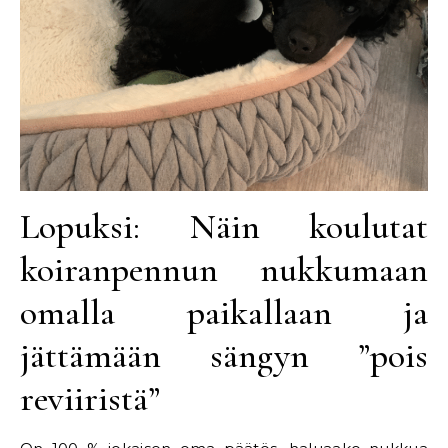
Lopuksi: Näin koulutat
koiranpennun nukkumaan
omalla paikallaan ja
jättämään sängyn ”pois
reviiristä”